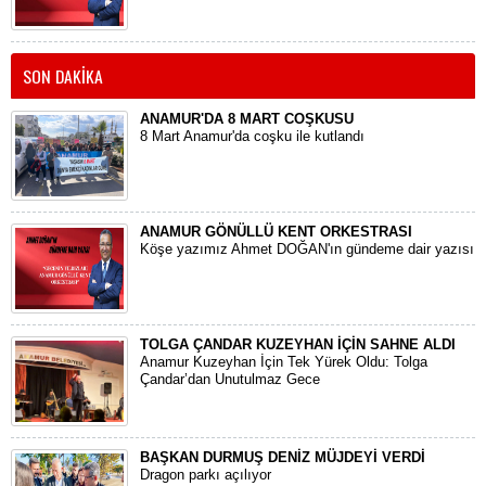
SON DAKİKA
ANAMUR'DA 8 MART COŞKUSU
8 Mart Anamur'da coşku ile kutlandı
ANAMUR GÖNÜLLÜ KENT ORKESTRASI
Köşe yazımız Ahmet DOĞAN'ın gündeme dair yazısı
TOLGA ÇANDAR KUZEYHAN İÇİN SAHNE ALDI
Anamur Kuzeyhan İçin Tek Yürek Oldu: Tolga
Çandar’dan Unutulmaz Gece
BAŞKAN DURMUŞ DENİZ MÜJDEYİ VERDİ
Dragon parkı açılıyor