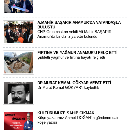
A.MAHİR BAŞARIR ANAMUR'DA VATANDAŞLA
BULUŞTU
CHP Grup başkan vekili Ali Mahir BAŞARIR
Anamur'da bir dizi ziyarette bulundu
FIRTINA VE YAĞMUR ANAMUR'U FELÇ ETTİ
Şiddetli yağmur ve fırtına hayatı felç etti
DR.MURAT KEMAL GÖKYAR VEFAT ETTİ
Dr Murat Kemal GÖKYAR'ı kaybettik
KÜLTÜRÜMÜZE SAHİP ÇIKMAK
Köşe yazarımız Ahmet DOĞAN'ın gündeme dair
köşe yazısı