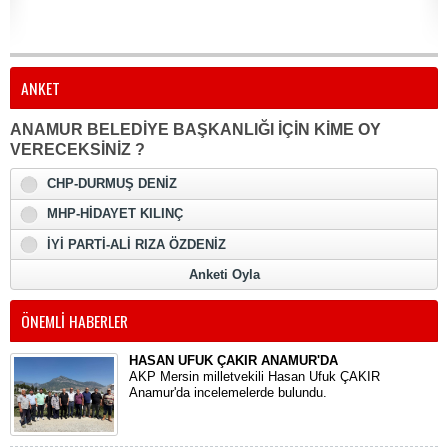
ANKET
ANAMUR BELEDİYE BAŞKANLIĞI İÇİN KİME OY
VERECEKSİNİZ ?
CHP-DURMUŞ DENİZ
MHP-HİDAYET KILINÇ
İYİ PARTİ-ALİ RIZA ÖZDENİZ
Anketi Oyla
ÖNEMLİ HABERLER
HASAN UFUK ÇAKIR ANAMUR'DA
AKP Mersin milletvekili Hasan Ufuk ÇAKIR
Anamur'da incelemelerde bulundu.