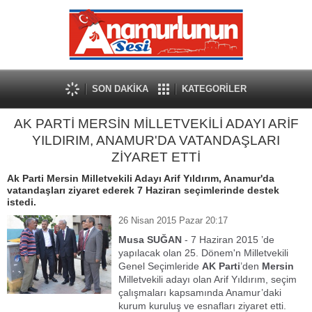
SON DAKİKA
KATEGORİLER
AK PARTİ MERSİN MİLLETVEKİLİ ADAYI ARİF
YILDIRIM, ANAMUR'DA VATANDAŞLARI
ZİYARET ETTİ
Ak Parti Mersin Milletvekili Adayı Arif Yıldırım, Anamur'da
vatandaşları ziyaret ederek 7 Haziran seçimlerinde destek
istedi.
26 Nisan 2015 Pazar 20:17
Musa SUĞAN
- 7 Haziran 2015 ’de
yapılacak olan 25. Dönem'n Milletvekili
Genel Seçimleride
AK Parti
’den
Mersin
Milletvekili adayı olan Arif Yıldırım, seçim
çalışmaları kapsamında Anamur’daki
kurum kuruluş ve esnafları ziyaret etti.