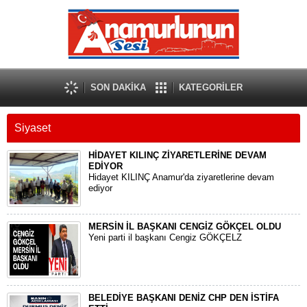
SON DAKİKA
KATEGORİLER
Siyaset
HİDAYET KILINÇ ZİYARETLERİNE DEVAM
EDİYOR
Hidayet KILINÇ Anamur'da ziyaretlerine devam
ediyor
MERSİN İL BAŞKANI CENGİZ GÖKÇEL OLDU
Yeni parti il başkanı Cengiz GÖKÇELZ
BELEDİYE BAŞKANI DENİZ CHP DEN İSTİFA