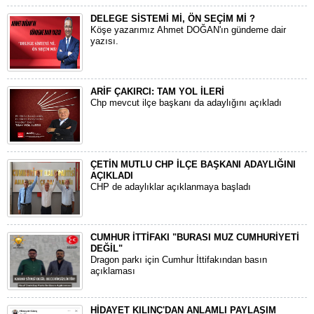
DELEGE SİSTEMİ Mİ, ÖN SEÇİM Mİ ?
Köşe yazarımız Ahmet DOĞAN'ın gündeme dair
yazısı.
ARİF ÇAKIRCI: TAM YOL İLERİ
Chp mevcut ilçe başkanı da adaylığını açıkladı
ÇETİN MUTLU CHP İLÇE BAŞKANI ADAYLIĞINI
AÇIKLADI
CHP de adaylıklar açıklanmaya başladı
CUMHUR İTTİFAKI "BURASI MUZ CUMHURİYETİ
DEĞİL"
Dragon parkı için Cumhur İttifakından basın
açıklaması
HİDAYET KILINÇ'DAN ANLAMLI PAYLAŞIM