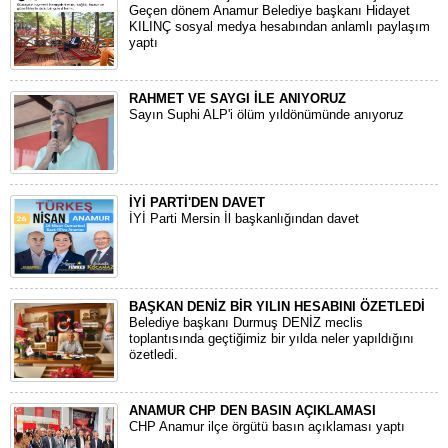
Geçen dönem Anamur Belediye başkanı Hidayet
KILINÇ sosyal medya hesabından anlamlı paylaşım
yaptı
RAHMET VE SAYGI İLE ANIYORUZ
Sayın Suphi ALP'i ölüm yıldönümünde anıyoruz
İYİ PARTİ'DEN DAVET
İYİ Parti Mersin İl başkanlığından davet
BAŞKAN DENİZ BİR YILIN HESABINI ÖZETLEDİ
Belediye başkanı Durmuş DENİZ meclis
toplantısında geçtiğimiz bir yılda neler yapıldığını
özetledi.
ANAMUR CHP DEN BASIN AÇIKLAMASI
CHP Anamur ilçe örgütü basın açıklaması yaptı