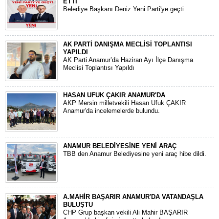
ETTİ
Belediye Başkanı Deniz Yeni Parti'ye geçti
AK PARTİ DANIŞMA MECLİSİ TOPLANTISI
YAPILDI
AK Parti Anamur’da Haziran Ayı İlçe Danışma
Meclisi Toplantısı Yapıldı
HASAN UFUK ÇAKIR ANAMUR'DA
AKP Mersin milletvekili Hasan Ufuk ÇAKIR
Anamur'da incelemelerde bulundu.
ANAMUR BELEDİYESİNE YENİ ARAÇ
TBB den Anamur Belediyesine yeni araç hibe dildi.
A.MAHİR BAŞARIR ANAMUR'DA VATANDAŞLA
BULUŞTU
CHP Grup başkan vekili Ali Mahir BAŞARIR