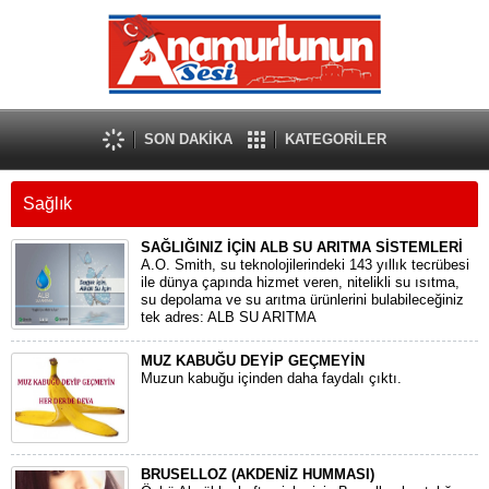
SON DAKİKA
KATEGORİLER
Sağlık
SAĞLIĞINIZ İÇİN ALB SU ARITMA SİSTEMLERİ
A.O. Smith, su teknolojilerindeki 143 yıllık tecrübesi
ile dünya çapında hizmet veren, nitelikli su ısıtma,
su depolama ve su arıtma ürünlerini bulabileceğiniz
tek adres: ALB SU ARITMA
MUZ KABUĞU DEYİP GEÇMEYİN
Muzun kabuğu içinden daha faydalı çıktı.
BRUSELLOZ (AKDENİZ HUMMASI)