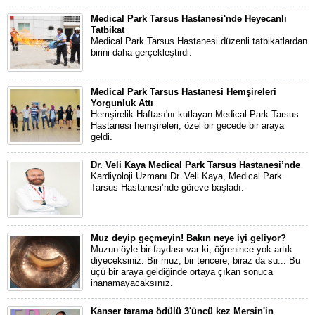
Medical Park Tarsus Hastanesi'nde Heyecanlı
Tatbikat
Medical Park Tarsus Hastanesi düzenli tatbikatlardan
birini daha gerçekleştirdi.
Medical Park Tarsus Hastanesi Hemşireleri
Yorgunluk Attı
Hemşirelik Haftası'nı kutlayan Medical Park Tarsus
Hastanesi hemşireleri, özel bir gecede bir araya
geldi.
Dr. Veli Kaya Medical Park Tarsus Hastanesi’nde
Kardiyoloji Uzmanı Dr. Veli Kaya, Medical Park
Tarsus Hastanesi’nde göreve başladı.
Muz deyip geçmeyin! Bakın neye iyi geliyor?
Muzun öyle bir faydası var ki, öğrenince yok artık
diyeceksiniz. Bir muz, bir tencere, biraz da su... Bu
üçü bir araya geldiğinde ortaya çıkan sonuca
inanamayacaksınız.
Kanser tarama ödülü 3'üncü kez Mersin'in