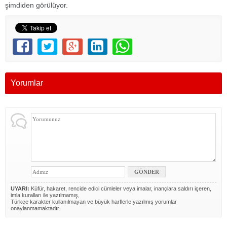
şimdiden görülüyor.
Yorumlar
UYARI:
Küfür, hakaret, rencide edici cümleler veya imalar, inançlara saldırı içeren,
imla kuralları ile yazılmamış,
Türkçe karakter kullanılmayan ve büyük harflerle yazılmış yorumlar
onaylanmamaktadır.