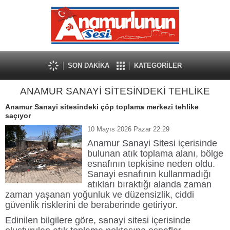
SON DAKİKA
KATEGORİLER
ANAMUR SANAYİ SİTESİNDEKİ TEHLİKE
Anamur Sanayi sitesindeki çöp toplama merkezi tehlike
saçıyor
10 Mayıs 2026 Pazar 22:29
Anamur Sanayi Sitesi
içerisinde
bulunan atık toplama alanı, bölge
esnafının tepkisine neden oldu.
Sanayi esnafının kullanmadığı
atıkları bıraktığı alanda zaman
zaman yaşanan yoğunluk ve düzensizlik, ciddi
güvenlik risklerini de beraberinde getiriyor.
Edinilen bilgilere göre, sanayi sitesi içerisinde