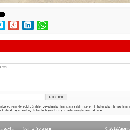
akaret, rencide edici cümleler veya imalar, inançlara saldırı içeren, imla kuralları ile yazılmam
r kullanılmayan ve büyük harflerle yazılmış yorumlar onaylanmamaktadır.
a Sayfa
Normal Görünüm
© 2012 Anamu