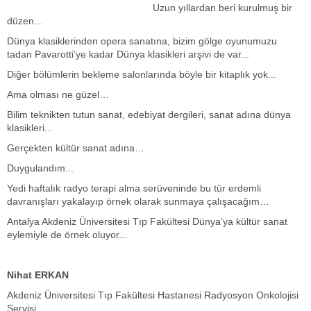
Uzun yıllardan beri kurulmuş bir
düzen…
Dünya klasiklerinden opera sanatına, bizim gölge oyunumuzu
tadan Pavarotti’ye kadar Dünya klasikleri arşivi de var...
Diğer bölümlerin bekleme salonlarında böyle bir kitaplık yok...
Ama olması ne güzel…
Bilim teknikten tutun sanat, edebiyat dergileri, sanat adına dünya
klasikleri...
Gerçekten kültür sanat adına…
Duygulandım...
Yedi haftalık radyo terapi alma serüveninde bu tür erdemli
davranışları yakalayıp örnek olarak sunmaya çalışacağım…
Antalya Akdeniz Üniversitesi Tıp Fakültesi Dünya’ya kültür sanat
eylemiyle de örnek oluyor...
Nihat ERKAN
Akdeniz Üniversitesi Tıp Fakültesi Hastanesi Radyosyon Onkolojisi
Servisi