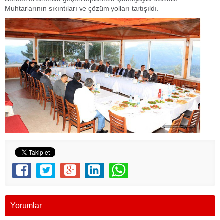
Muhtarlarının sıkıntıları ve çözüm yolları tartışıldı.
Yorumlar