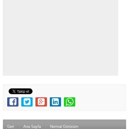
Geri
Ana Sayfa
Normal Görünüm