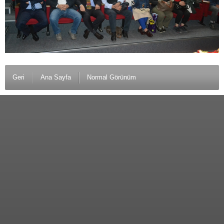
Geri
Ana Sayfa
Normal Görünüm
© 2012 Anamurlunun Sesi