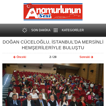
SON DAKİKA
KATEGORİLER
DOĞAN CÜCELOĞLU, İSTANBUL’DA MERSİNLİ
HEMŞERİLERİYLE BULUŞTU
Önceki
2
/ 28
Sonraki