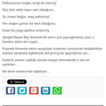
Gökyüzünün başka rengi de varmış!
Geç fark ettim taşın sert olduğunu.
Su insanı boğar, ateş yakarmış!
Her doğan günün bir dert olduğunu,
İnsan bu yaşa gelince anlarmış.
Sevgili Hasan Bey ikimizde bir asrın son çeyreğindeyiz ama o
benden daha ileri yaşta…
Kıymetli Annemin derin sevgisiyle süslenen unutulmaz fedakârlıklar
samimi akrabalık ilişkileriyle donanmış bir geçmişimiz var…
Kaderin çanları çaldığı zaman oluşan atmosferde o ses ve
yankıları…
Ne derin anılara kan ağlatıyor…