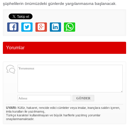
şüphelilerin önümüzdeki günlerde yargılanmasına başlanacak.
Yorumlar
UYARI:
Küfür, hakaret, rencide edici cümleler veya imalar, inançlara saldırı içeren,
imla kuralları ile yazılmamış,
Türkçe karakter kullanılmayan ve büyük harflerle yazılmış yorumlar
onaylanmamaktadır.