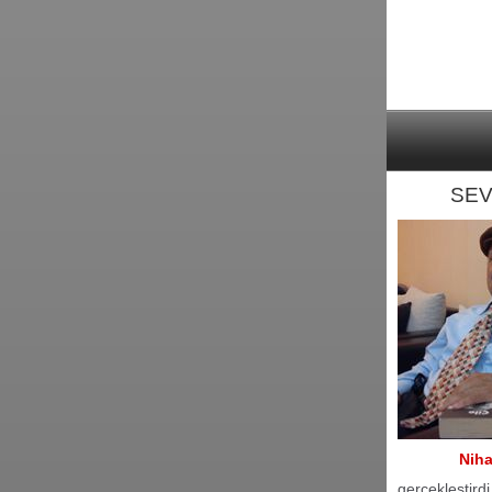
SEV
Nih
gerçekleştirdi