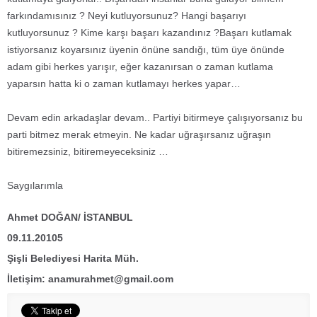
farkındamısınız ? Neyi kutluyorsunuz? Hangi başarıyı
kutluyorsunuz ? Kime karşı başarı kazandınız ?Başarı kutlamak
istiyorsanız koyarsınız üyenin önüne sandığı, tüm üye önünde
adam gibi herkes yarışır, eğer kazanırsan o zaman kutlama
yaparsın hatta ki o zaman kutlamayı herkes yapar…
Devam edin arkadaşlar devam.. Partiyi bitirmeye çalışıyorsanız bu
parti bitmez merak etmeyin. Ne kadar uğraşırsanız uğraşın
bitiremezsiniz, bitiremeyeceksiniz …
Saygılarımla
Ahmet DOĞAN/ İSTANBUL
09.11.20105
Şişli Belediyesi Harita Müh.
İletişim:
anamurahmet@gmail.com