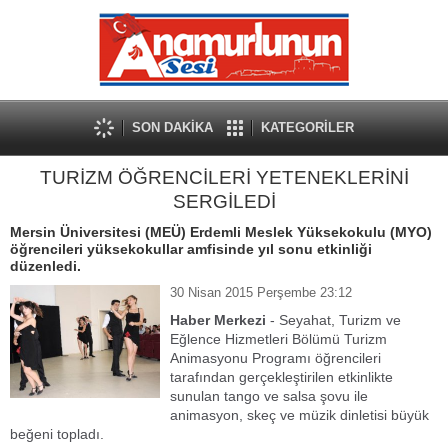
SON DAKİKA
KATEGORİLER
TURİZM ÖĞRENCİLERİ YETENEKLERİNİ
SERGİLEDİ
Mersin Üniversitesi (MEÜ) Erdemli Meslek Yüksekokulu (MYO)
öğrencileri yüksekokullar amfisinde yıl sonu etkinliği
düzenledi.
30 Nisan 2015 Perşembe 23:12
Haber Merkezi
- Seyahat, Turizm ve
Eğlence Hizmetleri Bölümü Turizm
Animasyonu Programı öğrencileri
tarafından gerçekleştirilen etkinlikte
sunulan tango ve salsa şovu ile
animasyon, skeç ve müzik dinletisi büyük
beğeni topladı.