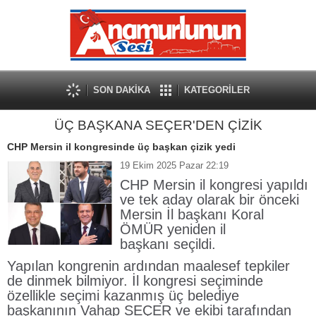
SON DAKİKA
KATEGORİLER
ÜÇ BAŞKANA SEÇER'DEN ÇİZİK
CHP Mersin il kongresinde üç başkan çizik yedi
19 Ekim 2025 Pazar 22:19
CHP Mersin il kongresi yapıldı
ve tek aday olarak bir önceki
Mersin İl başkanı Koral
ÖMÜR yeniden il
başkanı seçildi.
Yapılan kongrenin ardından maalesef tepkiler
de dinmek bilmiyor. İl kongresi seçiminde
özellikle seçimi kazanmış üç belediye
başkanının Vahap SEÇER ve ekibi tarafından