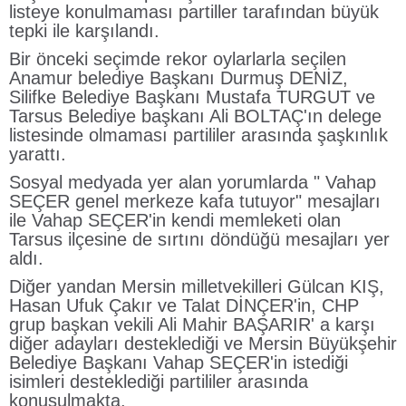
listeye konulmaması partiller tarafından büyük
tepki ile karşılandı.
Bir önceki seçimde rekor oylarlarla seçilen
Anamur belediye Başkanı Durmuş DENİZ,
Silifke Belediye Başkanı Mustafa TURGUT ve
Tarsus Belediye başkanı Ali BOLTAÇ'ın delege
listesinde olmaması partililer arasında şaşkınlık
yarattı.
Sosyal medyada yer alan yorumlarda " Vahap
SEÇER genel merkeze kafa tutuyor" mesajları
ile Vahap SEÇER'in kendi memleketi olan
Tarsus ilçesine de sırtını döndüğü mesajları yer
aldı.
Diğer yandan Mersin milletvekilleri Gülcan KIŞ,
Hasan Ufuk Çakır ve Talat DİNÇER'in, CHP
grup başkan vekili Ali Mahir BAŞARIR' a karşı
diğer adayları desteklediği ve Mersin Büyükşehir
Belediye Başkanı Vahap SEÇER'in istediği
isimleri desteklediği partililer arasında
konuşulmakta.