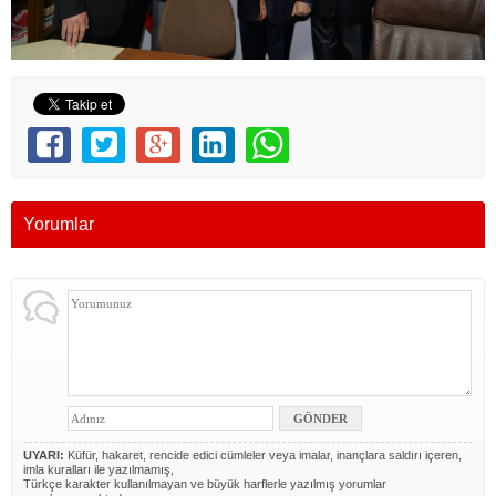
Yorumlar
UYARI:
Küfür, hakaret, rencide edici cümleler veya imalar, inançlara saldırı içeren,
imla kuralları ile yazılmamış,
Türkçe karakter kullanılmayan ve büyük harflerle yazılmış yorumlar