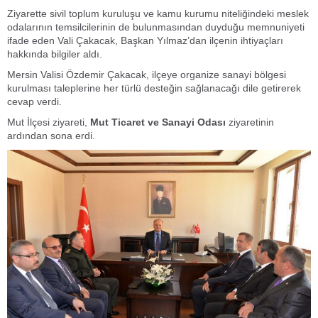
Ziyarette sivil toplum kuruluşu ve kamu kurumu niteliğindeki meslek
odalarının temsilcilerinin de bulunmasından duyduğu memnuniyeti
ifade eden Vali Çakacak, Başkan Yılmaz’dan ilçenin ihtiyaçları
hakkında bilgiler aldı.
Mersin Valisi Özdemir Çakacak, ilçeye organize sanayi bölgesi
kurulması taleplerine her türlü desteğin sağlanacağı dile getirerek
cevap verdi.
Mut İlçesi ziyareti,
Mut Ticaret ve Sanayi Odası
ziyaretinin
ardından sona erdi.