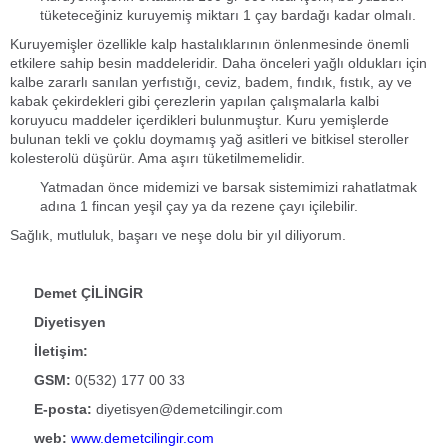
tüketeceğiniz kuruyemiş miktarı 1 çay bardağı kadar olmalı.
Kuruyemişler özellikle kalp hastalıklarının önlenmesinde önemli
etkilere sahip besin maddeleridir. Daha önceleri yağlı oldukları için
kalbe zararlı sanılan yerfıstığı, ceviz, badem, fındık, fıstık, ay ve
kabak çekirdekleri gibi çerezlerin yapılan çalışmalarla kalbi
koruyucu maddeler içerdikleri bulunmuştur. Kuru yemişlerde
bulunan tekli ve çoklu doymamış yağ asitleri ve bitkisel steroller
kolesterolü düşürür. Ama aşırı tüketilmemelidir.
Yatmadan önce midemizi ve barsak sistemimizi rahatlatmak
adına 1 fincan yeşil çay ya da rezene çayı içilebilir.
Sağlık, mutluluk, başarı ve neşe dolu bir yıl diliyorum.
Demet ÇİLİNGİR
Diyetisyen
İletişim:
GSM:
0(532) 177 00 33
E-posta:
diyetisyen@demetcilingir.com
web:
www.demetcilingir.com