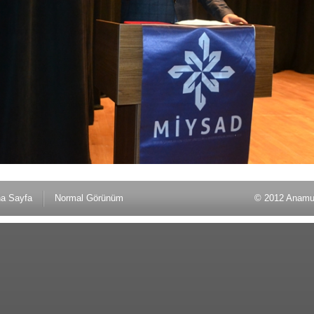
a Sayfa
Normal Görünüm
© 2012 Anamu