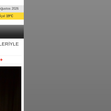
Ağustos 2026
İçel
19°C
LERİYLE