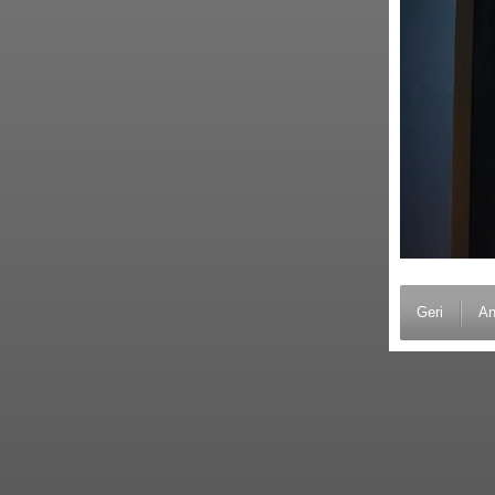
Geri
An