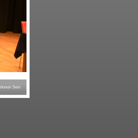
rlunun Sesi